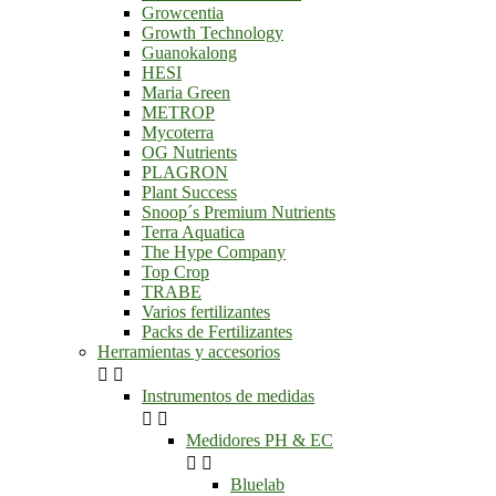
Growcentia
Growth Technology
Guanokalong
HESI
Maria Green
METROP
Mycoterra
OG Nutrients
PLAGRON
Plant Success
Snoop´s Premium Nutrients
Terra Aquatica
The Hype Company
Top Crop
TRABE
Varios fertilizantes
Packs de Fertilizantes
Herramientas y accesorios


Instrumentos de medidas


Medidores PH & EC


Bluelab