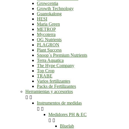
Growcentia
Growth Technology
Guanokalong
HESI
Maria Green
METROP
Mycoterra
OG Nutrients
PLAGRON
Plant Success
Snoop´s Premium Nutrients
Terra Aquatica
The Hype Company
Top Crop
TRABE
Varios fertilizantes
Packs de Fertilizantes
Herramientas y accesorios


Instrumentos de medidas


Medidores PH & EC


Bluelab