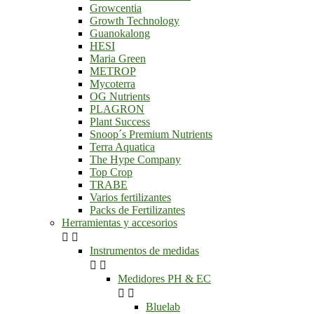
Growcentia
Growth Technology
Guanokalong
HESI
Maria Green
METROP
Mycoterra
OG Nutrients
PLAGRON
Plant Success
Snoop´s Premium Nutrients
Terra Aquatica
The Hype Company
Top Crop
TRABE
Varios fertilizantes
Packs de Fertilizantes
Herramientas y accesorios


Instrumentos de medidas


Medidores PH & EC


Bluelab