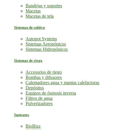
Bandejas y soportes
Macetas
Macetas de tela
Sistemas de cultivo
Autopot Systems
Sistemas Aeropónicos
Sistemas Hidropónicos
Sistemas de riego
Accesorios de riego
Bombas y difusores
Calentadores agua y mantas calefactoras
Depósitos
Equipos de ósmosis inversa
Filtros de agua
Pulverizadores
Sustratos
BioBizz