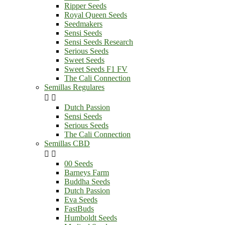
Ripper Seeds
Royal Queen Seeds
Seedmakers
Sensi Seeds
Sensi Seeds Research
Serious Seeds
Sweet Seeds
Sweet Seeds F1 FV
The Cali Connection
Semillas Regulares


Dutch Passion
Sensi Seeds
Serious Seeds
The Cali Connection
Semillas CBD


00 Seeds
Barneys Farm
Buddha Seeds
Dutch Passion
Eva Seeds
FastBuds
Humboldt Seeds