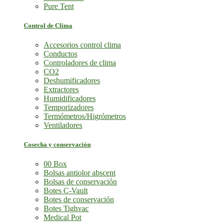
Pure Tent
Control de Clima
Accesorios control clima
Conductos
Controladores de clima
CO2
Deshumificadores
Extractores
Humidificadores
Temporizadores
Termómetros/Higrómetros
Ventiladores
Cosecha y conservación
00 Box
Bolsas antiolor abscent
Bolsas de conservación
Botes C-Vault
Botes de conservación
Botes Tighvac
Medical Pot