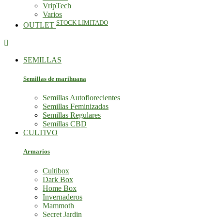
VripTech
Varios
STOCK LIMITADO
OUTLET

SEMILLAS
Semillas de marihuana
Semillas Autoflorecientes
Semillas Feminizadas
Semillas Regulares
Semillas CBD
CULTIVO
Armarios
Cultibox
Dark Box
Home Box
Invernaderos
Mammoth
Secret Jardin