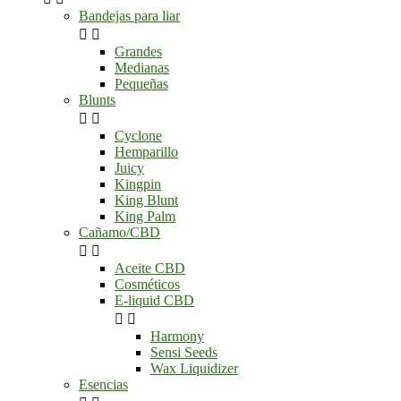
Bandejas para liar


Grandes
Medianas
Pequeñas
Blunts


Cyclone
Hemparillo
Juicy
Kingpin
King Blunt
King Palm
Cañamo/CBD


Aceite CBD
Cosméticos
E-liquid CBD


Harmony
Sensi Seeds
Wax Liquidizer
Esencias