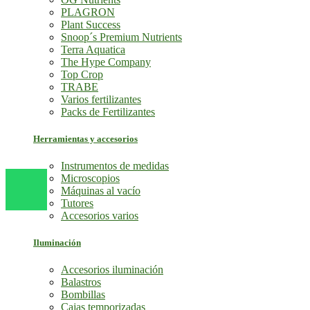
PLAGRON
Plant Success
Snoop´s Premium Nutrients
Terra Aquatica
The Hype Company
Top Crop
TRABE
Varios fertilizantes
Packs de Fertilizantes
Herramientas y accesorios
Instrumentos de medidas
Microscopios
Máquinas al vacío
Tutores
Accesorios varios
Iluminación
Accesorios iluminación
Balastros
Bombillas
Cajas temporizadas