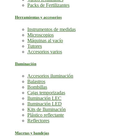
Packs de Fertilizantes
Herramientas y accesorios
Instrumentos de medidas
Microscopios
Máquinas al vacío
Tutores
Accesorios varios
Iluminación
Accesorios iluminación
Balastros
Bombillas
Cajas temporizadas
Iluminación LEC
Iluminación LED
Kits de Iluminación
Plástico reflectante
Reflectores
Macetas y bandejas