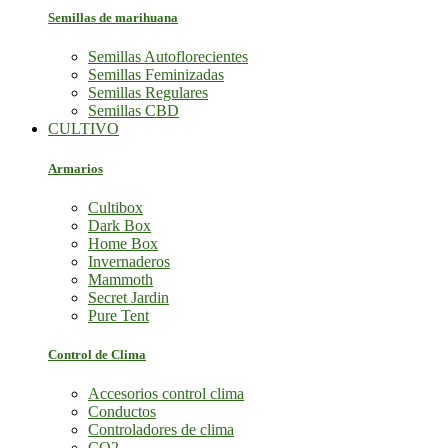
Semillas de marihuana
Semillas Autoflorecientes
Semillas Feminizadas
Semillas Regulares
Semillas CBD
CULTIVO
Armarios
Cultibox
Dark Box
Home Box
Invernaderos
Mammoth
Secret Jardin
Pure Tent
Control de Clima
Accesorios control clima
Conductos
Controladores de clima
CO2