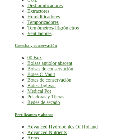
Deshumificadores
Extractores
Humidificadores
Temporizadores
Termómetros/Higrómetros
Ventiladores
Cosecha y conservación
00 Box
Bolsas antiolor abscent
Bolsas de conservación
Botes C-Vault
Botes de conservación
Botes Tighvac
Medical Pot
Peladoras y Tijeras
Redes de secado
Fertilizantes y abonos
Advanced Hydroponics Of Holland
Advanced Nutrients
Aptus