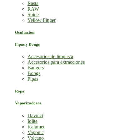
Rasta
RAW
Shine
Yellow Finger
Ocultación
Pipas y Bongs
Accesorios de limpieza
Accesorios para extracciones
Bangers
Bongs
Pipas
Ropa
Vaporizadores
Davinci
Iolite
Kalumet
Vaponic
Volcano