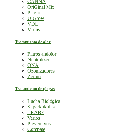
CANNA
OriGinal Mix
Plagron
U-Grow
VDL
Varios
Tratamiento de olor
Filtros antiolor
Neutralizer
ONA
Ozonizadores
Zerum
Tratamiento de plagas
Lucha Biológica
Superkukulus
TRABE
Varios
Preventivos
Combate