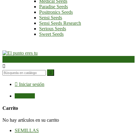
Medical Seeds
Paradise Seeds
Positronics Seeds
Sensi Seeds
Sensi Seeds Research
Serious Seeds
Sweet Seeds




Iniciar sesión

0,00 €
0
Carrito
No hay artículos en su carrito
SEMILLAS