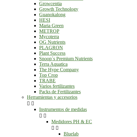
Growcentia
Growth Technology
Guanokalong
HESI
Maria Green
METROP
Mycoterra
OG Nutrients
PLAGRON
Plant Success
Snoop´s Premium Nutrients
Terra Aquatica
The Hype Company
Top Crop
TRABE
Varios fertilizantes
Packs de Fertilizantes
Herramientas y accesorios


Instrumentos de medidas


Medidores PH & EC


Bluelab