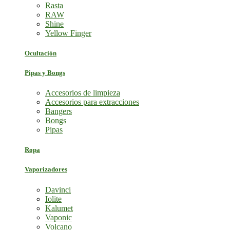
Rasta
RAW
Shine
Yellow Finger
Ocultación
Pipas y Bongs
Accesorios de limpieza
Accesorios para extracciones
Bangers
Bongs
Pipas
Ropa
Vaporizadores
Davinci
Iolite
Kalumet
Vaponic
Volcano