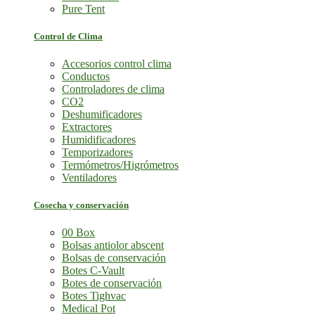
Pure Tent
Control de Clima
Accesorios control clima
Conductos
Controladores de clima
CO2
Deshumificadores
Extractores
Humidificadores
Temporizadores
Termómetros/Higrómetros
Ventiladores
Cosecha y conservación
00 Box
Bolsas antiolor abscent
Bolsas de conservación
Botes C-Vault
Botes de conservación
Botes Tighvac
Medical Pot