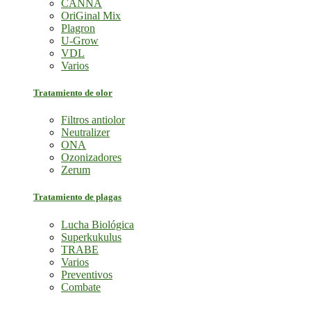
CANNA
OriGinal Mix
Plagron
U-Grow
VDL
Varios
Tratamiento de olor
Filtros antiolor
Neutralizer
ONA
Ozonizadores
Zerum
Tratamiento de plagas
Lucha Biológica
Superkukulus
TRABE
Varios
Preventivos
Combate