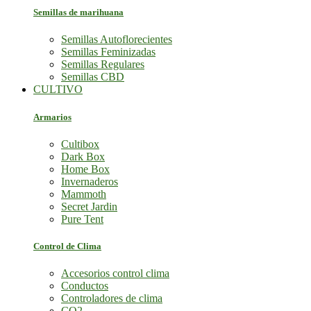
Semillas de marihuana
Semillas Autoflorecientes
Semillas Feminizadas
Semillas Regulares
Semillas CBD
CULTIVO
Armarios
Cultibox
Dark Box
Home Box
Invernaderos
Mammoth
Secret Jardin
Pure Tent
Control de Clima
Accesorios control clima
Conductos
Controladores de clima
CO2