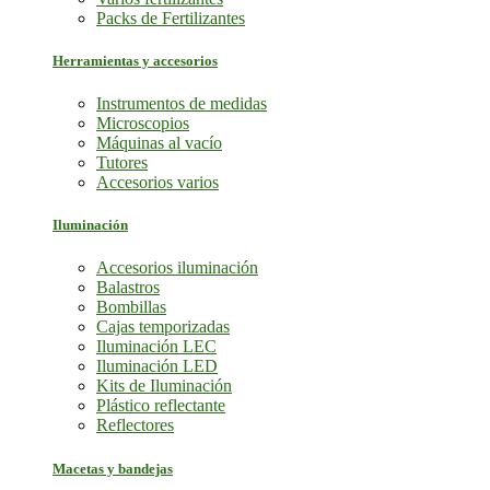
Packs de Fertilizantes
Herramientas y accesorios
Instrumentos de medidas
Microscopios
Máquinas al vacío
Tutores
Accesorios varios
Iluminación
Accesorios iluminación
Balastros
Bombillas
Cajas temporizadas
Iluminación LEC
Iluminación LED
Kits de Iluminación
Plástico reflectante
Reflectores
Macetas y bandejas