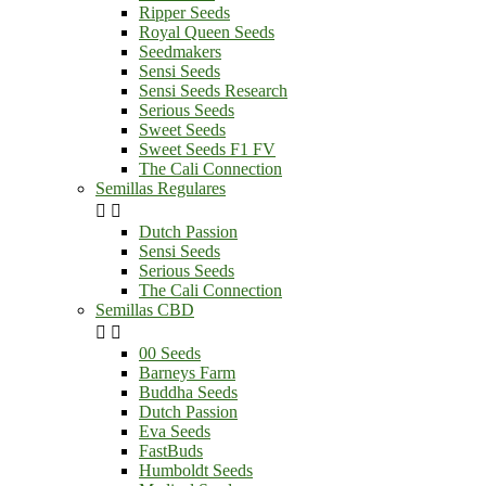
Ripper Seeds
Royal Queen Seeds
Seedmakers
Sensi Seeds
Sensi Seeds Research
Serious Seeds
Sweet Seeds
Sweet Seeds F1 FV
The Cali Connection
Semillas Regulares


Dutch Passion
Sensi Seeds
Serious Seeds
The Cali Connection
Semillas CBD


00 Seeds
Barneys Farm
Buddha Seeds
Dutch Passion
Eva Seeds
FastBuds
Humboldt Seeds