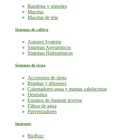
Bandejas y soportes
Macetas
Macetas de tela
Sistemas de cultivo
Autopot Systems
Sistemas Aeropónicos
Sistemas Hidropónicos
Sistemas de riego
Accesorios de riego
Bombas y difusores
Calentadores agua y mantas calefactoras
Depósitos
Equipos de ósmosis inversa
Filtros de agua
Pulverizadores
Sustratos
BioBizz