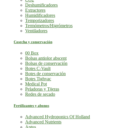
Deshumificadores
Extractores
Humidificadores
Temporizadores
Termómetros/Higrómetros
Ventiladores
Cosecha y conservación
00 Box
Bolsas antiolor abscent
Bolsas de conservación
Botes C-Vault
Botes de conservación
Botes Tighvac
Medical Pot
Peladoras y Tijeras
Redes de secado
Fertilizantes y abonos
Advanced Hydroponics Of Holland
Advanced Nutrients
Aptus