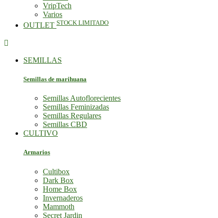
VripTech
Varios
STOCK LIMITADO
OUTLET

SEMILLAS
Semillas de marihuana
Semillas Autoflorecientes
Semillas Feminizadas
Semillas Regulares
Semillas CBD
CULTIVO
Armarios
Cultibox
Dark Box
Home Box
Invernaderos
Mammoth
Secret Jardin