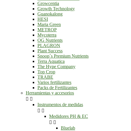
Growcentia
Growth Technology
Guanokalong
HESI
Maria Green
METROP
Mycoterra
OG Nutrients
PLAGRON
Plant Success
Snoop´s Premium Nutrients
Terra Aquatica
The Hype Company
Top Crop
TRABE
Varios fertilizantes
Packs de Fertilizantes
Herramientas y accesorios


Instrumentos de medidas


Medidores PH & EC


Bluelab