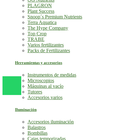
PLAGRON
Plant Success
Snoop´s Premium Nutrients
Terra Aquatica
The Hype Company
Top Crop
TRABE
Varios fertilizantes
Packs de Fertilizantes
Herramientas y accesorios
Instrumentos de medidas
Microscopios
Máquinas al vacío
Tutores
Accesorios varios
Iluminación
Accesorios iluminación
Balastros
Bombillas
Cajas temporizadas