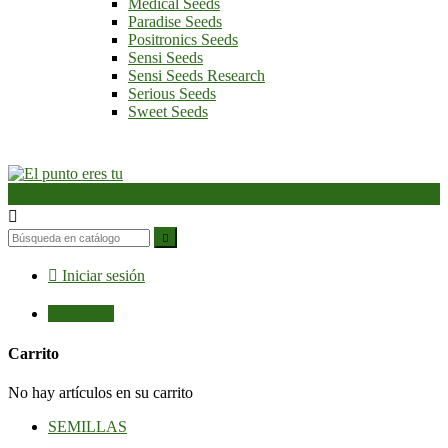
Medical Seeds
Paradise Seeds
Positronics Seeds
Sensi Seeds
Sensi Seeds Research
Serious Seeds
Sweet Seeds




Iniciar sesión

0,00 €
0
Carrito
No hay artículos en su carrito
SEMILLAS