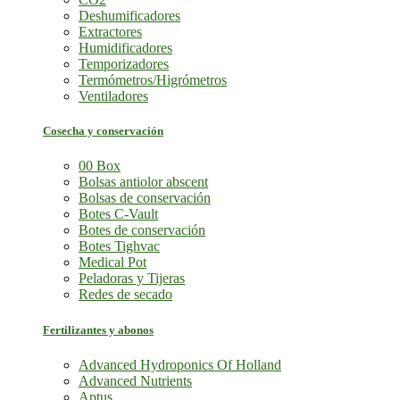
Deshumificadores
Extractores
Humidificadores
Temporizadores
Termómetros/Higrómetros
Ventiladores
Cosecha y conservación
00 Box
Bolsas antiolor abscent
Bolsas de conservación
Botes C-Vault
Botes de conservación
Botes Tighvac
Medical Pot
Peladoras y Tijeras
Redes de secado
Fertilizantes y abonos
Advanced Hydroponics Of Holland
Advanced Nutrients
Aptus