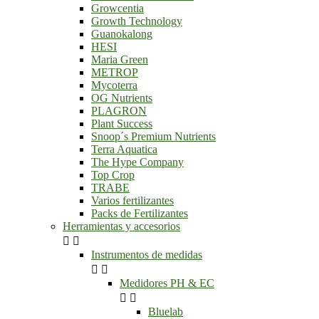
Growcentia
Growth Technology
Guanokalong
HESI
Maria Green
METROP
Mycoterra
OG Nutrients
PLAGRON
Plant Success
Snoop´s Premium Nutrients
Terra Aquatica
The Hype Company
Top Crop
TRABE
Varios fertilizantes
Packs de Fertilizantes
Herramientas y accesorios


Instrumentos de medidas


Medidores PH & EC


Bluelab