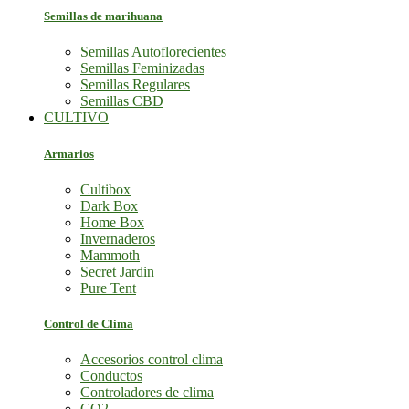
Semillas de marihuana
Semillas Autoflorecientes
Semillas Feminizadas
Semillas Regulares
Semillas CBD
CULTIVO
Armarios
Cultibox
Dark Box
Home Box
Invernaderos
Mammoth
Secret Jardin
Pure Tent
Control de Clima
Accesorios control clima
Conductos
Controladores de clima
CO2