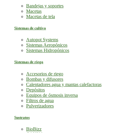
Bandejas y soportes
Macetas
Macetas de tela
Sistemas de cultivo
Autopot Systems
Sistemas Aeropónicos
Sistemas Hidropónicos
Sistemas de riego
Accesorios de riego
Bombas y difusores
Calentadores agua y mantas calefactoras
Depósitos
Equipos de ósmosis inversa
Filtros de agua
Pulverizadores
Sustratos
BioBizz