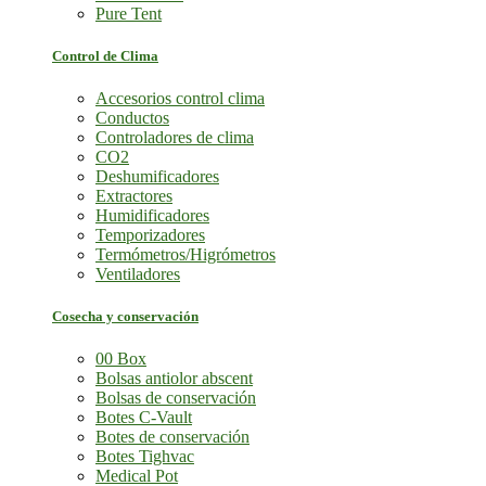
Pure Tent
Control de Clima
Accesorios control clima
Conductos
Controladores de clima
CO2
Deshumificadores
Extractores
Humidificadores
Temporizadores
Termómetros/Higrómetros
Ventiladores
Cosecha y conservación
00 Box
Bolsas antiolor abscent
Bolsas de conservación
Botes C-Vault
Botes de conservación
Botes Tighvac
Medical Pot