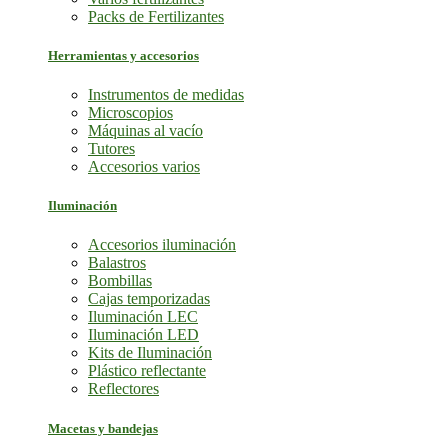
Packs de Fertilizantes
Herramientas y accesorios
Instrumentos de medidas
Microscopios
Máquinas al vacío
Tutores
Accesorios varios
Iluminación
Accesorios iluminación
Balastros
Bombillas
Cajas temporizadas
Iluminación LEC
Iluminación LED
Kits de Iluminación
Plástico reflectante
Reflectores
Macetas y bandejas