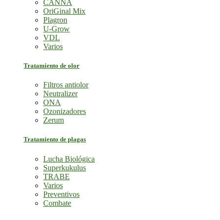
CANNA
OriGinal Mix
Plagron
U-Grow
VDL
Varios
Tratamiento de olor
Filtros antiolor
Neutralizer
ONA
Ozonizadores
Zerum
Tratamiento de plagas
Lucha Biológica
Superkukulus
TRABE
Varios
Preventivos
Combate