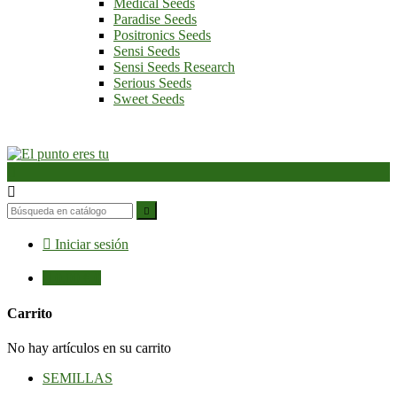
Medical Seeds
Paradise Seeds
Positronics Seeds
Sensi Seeds
Sensi Seeds Research
Serious Seeds
Sweet Seeds




Iniciar sesión

0,00 €
0
Carrito
No hay artículos en su carrito
SEMILLAS