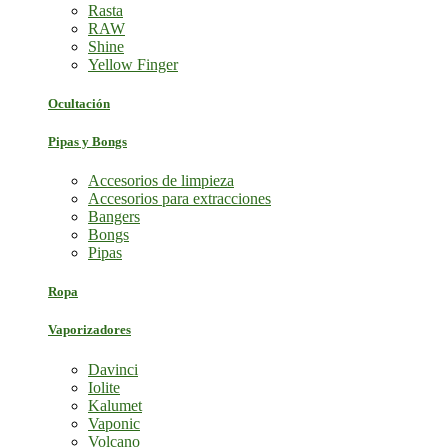
Rasta
RAW
Shine
Yellow Finger
Ocultación
Pipas y Bongs
Accesorios de limpieza
Accesorios para extracciones
Bangers
Bongs
Pipas
Ropa
Vaporizadores
Davinci
Iolite
Kalumet
Vaponic
Volcano