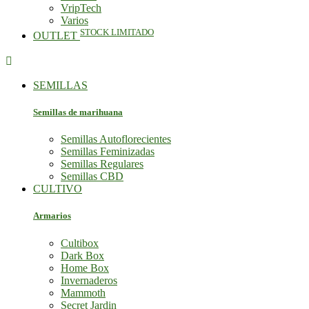
VripTech
Varios
STOCK LIMITADO
OUTLET

SEMILLAS
Semillas de marihuana
Semillas Autoflorecientes
Semillas Feminizadas
Semillas Regulares
Semillas CBD
CULTIVO
Armarios
Cultibox
Dark Box
Home Box
Invernaderos
Mammoth
Secret Jardin