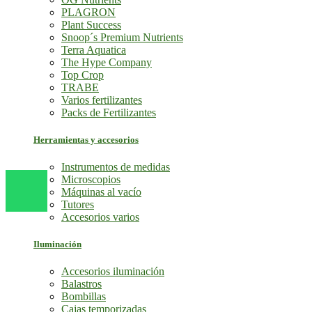
PLAGRON
Plant Success
Snoop´s Premium Nutrients
Terra Aquatica
The Hype Company
Top Crop
TRABE
Varios fertilizantes
Packs de Fertilizantes
Herramientas y accesorios
Instrumentos de medidas
Microscopios
Máquinas al vacío
Tutores
Accesorios varios
Iluminación
Accesorios iluminación
Balastros
Bombillas
Cajas temporizadas