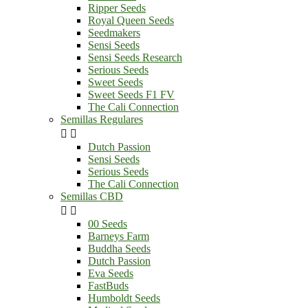
Ripper Seeds
Royal Queen Seeds
Seedmakers
Sensi Seeds
Sensi Seeds Research
Serious Seeds
Sweet Seeds
Sweet Seeds F1 FV
The Cali Connection
Semillas Regulares


Dutch Passion
Sensi Seeds
Serious Seeds
The Cali Connection
Semillas CBD


00 Seeds
Barneys Farm
Buddha Seeds
Dutch Passion
Eva Seeds
FastBuds
Humboldt Seeds