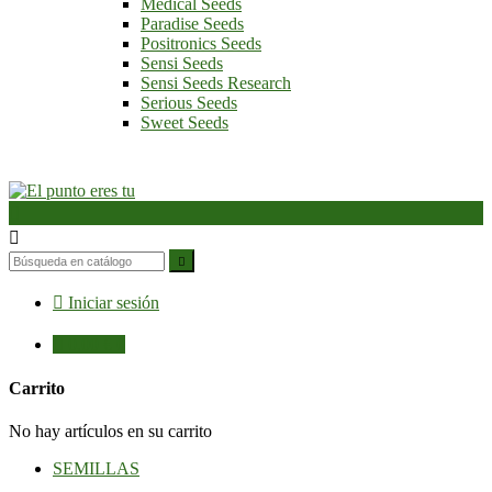
Medical Seeds
Paradise Seeds
Positronics Seeds
Sensi Seeds
Sensi Seeds Research
Serious Seeds
Sweet Seeds




Iniciar sesión

0,00 €
0
Carrito
No hay artículos en su carrito
SEMILLAS