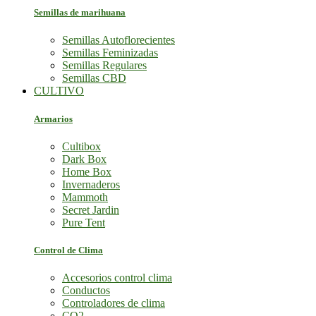
Semillas de marihuana
Semillas Autoflorecientes
Semillas Feminizadas
Semillas Regulares
Semillas CBD
CULTIVO
Armarios
Cultibox
Dark Box
Home Box
Invernaderos
Mammoth
Secret Jardin
Pure Tent
Control de Clima
Accesorios control clima
Conductos
Controladores de clima
CO2