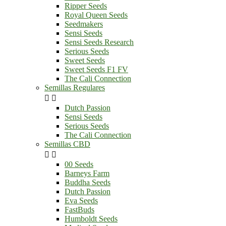
Ripper Seeds
Royal Queen Seeds
Seedmakers
Sensi Seeds
Sensi Seeds Research
Serious Seeds
Sweet Seeds
Sweet Seeds F1 FV
The Cali Connection
Semillas Regulares


Dutch Passion
Sensi Seeds
Serious Seeds
The Cali Connection
Semillas CBD


00 Seeds
Barneys Farm
Buddha Seeds
Dutch Passion
Eva Seeds
FastBuds
Humboldt Seeds