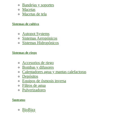
Bandejas y soportes
Macetas
Macetas de tela
Sistemas de cultivo
Autopot Systems
Sistemas Aeropónicos
Sistemas Hidropónicos
Sistemas de riego
Accesorios de riego
Bombas y difusores
Calentadores agua y mantas calefactoras
Depósitos
Equipos de ósmosis inversa
Filtros de agua
Pulverizadores
Sustratos
BioBizz