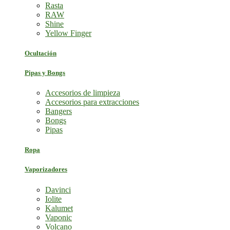
Rasta
RAW
Shine
Yellow Finger
Ocultación
Pipas y Bongs
Accesorios de limpieza
Accesorios para extracciones
Bangers
Bongs
Pipas
Ropa
Vaporizadores
Davinci
Iolite
Kalumet
Vaponic
Volcano