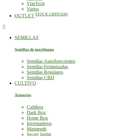
VripTech
Varios
STOCK LIMITADO
OUTLET

SEMILLAS
Semillas de marihuana
Semillas Autoflorecientes
Semillas Feminizadas
Semillas Regulares
Semillas CBD
CULTIVO
Armarios
Cultibox
Dark Box
Home Box
Invernaderos
Mammoth
Secret Jardin