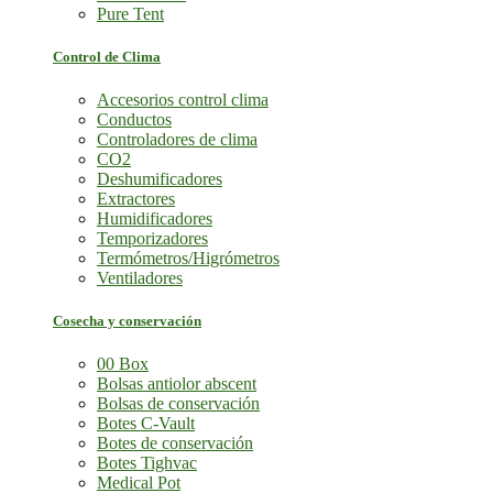
Pure Tent
Control de Clima
Accesorios control clima
Conductos
Controladores de clima
CO2
Deshumificadores
Extractores
Humidificadores
Temporizadores
Termómetros/Higrómetros
Ventiladores
Cosecha y conservación
00 Box
Bolsas antiolor abscent
Bolsas de conservación
Botes C-Vault
Botes de conservación
Botes Tighvac
Medical Pot