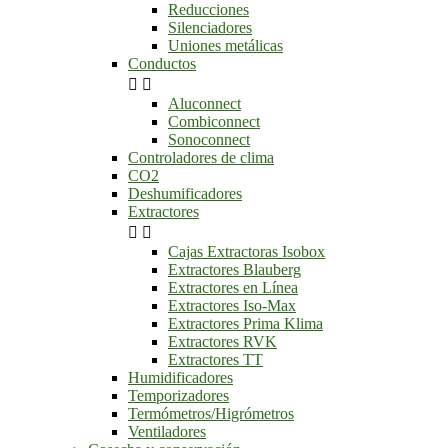
Reducciones
Silenciadores
Uniones metálicas
Conductos


Aluconnect
Combiconnect
Sonoconnect
Controladores de clima
CO2
Deshumificadores
Extractores


Cajas Extractoras Isobox
Extractores Blauberg
Extractores en Línea
Extractores Iso-Max
Extractores Prima Klima
Extractores RVK
Extractores TT
Humidificadores
Temporizadores
Termómetros/Higrómetros
Ventiladores