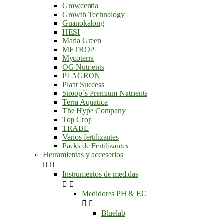
Growcentia
Growth Technology
Guanokalong
HESI
Maria Green
METROP
Mycoterra
OG Nutrients
PLAGRON
Plant Success
Snoop´s Premium Nutrients
Terra Aquatica
The Hype Company
Top Crop
TRABE
Varios fertilizantes
Packs de Fertilizantes
Herramientas y accesorios


Instrumentos de medidas


Medidores PH & EC


Bluelab