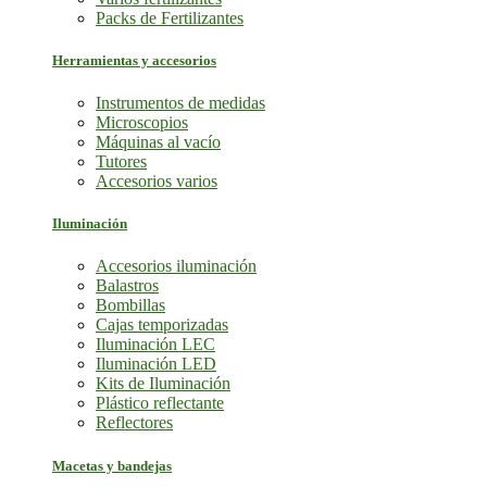
Packs de Fertilizantes
Herramientas y accesorios
Instrumentos de medidas
Microscopios
Máquinas al vacío
Tutores
Accesorios varios
Iluminación
Accesorios iluminación
Balastros
Bombillas
Cajas temporizadas
Iluminación LEC
Iluminación LED
Kits de Iluminación
Plástico reflectante
Reflectores
Macetas y bandejas