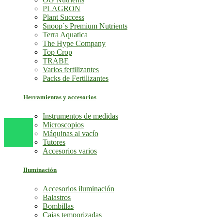
PLAGRON
Plant Success
Snoop´s Premium Nutrients
Terra Aquatica
The Hype Company
Top Crop
TRABE
Varios fertilizantes
Packs de Fertilizantes
Herramientas y accesorios
Instrumentos de medidas
Microscopios
Máquinas al vacío
Tutores
Accesorios varios
Iluminación
Accesorios iluminación
Balastros
Bombillas
Cajas temporizadas