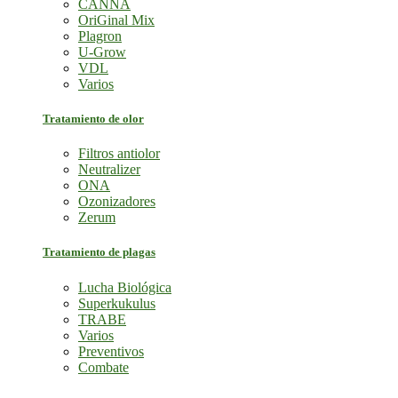
CANNA
OriGinal Mix
Plagron
U-Grow
VDL
Varios
Tratamiento de olor
Filtros antiolor
Neutralizer
ONA
Ozonizadores
Zerum
Tratamiento de plagas
Lucha Biológica
Superkukulus
TRABE
Varios
Preventivos
Combate