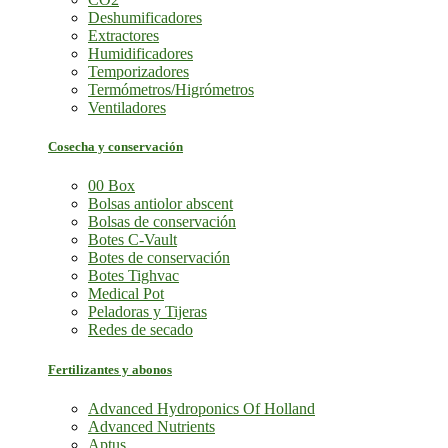
Deshumificadores
Extractores
Humidificadores
Temporizadores
Termómetros/Higrómetros
Ventiladores
Cosecha y conservación
00 Box
Bolsas antiolor abscent
Bolsas de conservación
Botes C-Vault
Botes de conservación
Botes Tighvac
Medical Pot
Peladoras y Tijeras
Redes de secado
Fertilizantes y abonos
Advanced Hydroponics Of Holland
Advanced Nutrients
Aptus