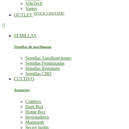
VripTech
Varios
STOCK LIMITADO
OUTLET

SEMILLAS
Semillas de marihuana
Semillas Autoflorecientes
Semillas Feminizadas
Semillas Regulares
Semillas CBD
CULTIVO
Armarios
Cultibox
Dark Box
Home Box
Invernaderos
Mammoth
Secret Jardin