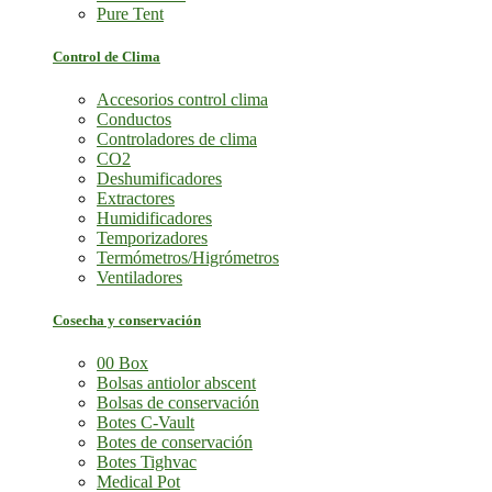
Pure Tent
Control de Clima
Accesorios control clima
Conductos
Controladores de clima
CO2
Deshumificadores
Extractores
Humidificadores
Temporizadores
Termómetros/Higrómetros
Ventiladores
Cosecha y conservación
00 Box
Bolsas antiolor abscent
Bolsas de conservación
Botes C-Vault
Botes de conservación
Botes Tighvac
Medical Pot