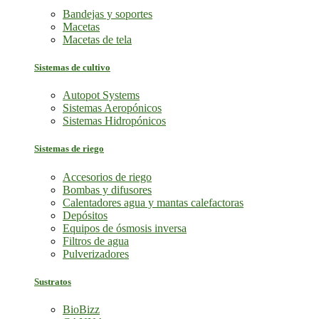
Bandejas y soportes
Macetas
Macetas de tela
Sistemas de cultivo
Autopot Systems
Sistemas Aeropónicos
Sistemas Hidropónicos
Sistemas de riego
Accesorios de riego
Bombas y difusores
Calentadores agua y mantas calefactoras
Depósitos
Equipos de ósmosis inversa
Filtros de agua
Pulverizadores
Sustratos
BioBizz