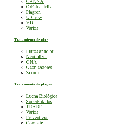
CANNA
OriGinal Mix
Plagron
U-Grow
VDL
Varios
Tratamiento de olor
Filtros antiolor
Neutralizer
ONA
Ozonizadores
Zerum
Tratamiento de plagas
Lucha Biológica
Superkukulus
TRABE
Varios
Preventivos
Combate