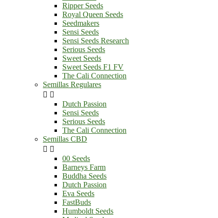
Ripper Seeds
Royal Queen Seeds
Seedmakers
Sensi Seeds
Sensi Seeds Research
Serious Seeds
Sweet Seeds
Sweet Seeds F1 FV
The Cali Connection
Semillas Regulares


Dutch Passion
Sensi Seeds
Serious Seeds
The Cali Connection
Semillas CBD


00 Seeds
Barneys Farm
Buddha Seeds
Dutch Passion
Eva Seeds
FastBuds
Humboldt Seeds