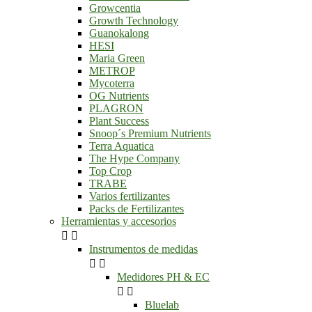
Growcentia
Growth Technology
Guanokalong
HESI
Maria Green
METROP
Mycoterra
OG Nutrients
PLAGRON
Plant Success
Snoop´s Premium Nutrients
Terra Aquatica
The Hype Company
Top Crop
TRABE
Varios fertilizantes
Packs de Fertilizantes
Herramientas y accesorios


Instrumentos de medidas


Medidores PH & EC


Bluelab