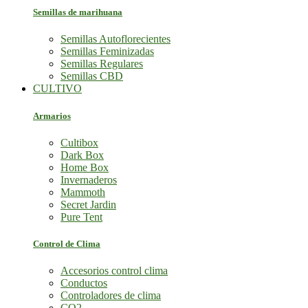
Semillas de marihuana
Semillas Autoflorecientes
Semillas Feminizadas
Semillas Regulares
Semillas CBD
CULTIVO
Armarios
Cultibox
Dark Box
Home Box
Invernaderos
Mammoth
Secret Jardin
Pure Tent
Control de Clima
Accesorios control clima
Conductos
Controladores de clima
CO2