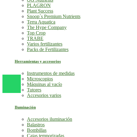
PLAGRON
Plant Success
Snoop´s Premium Nutrients
Terra Aquatica
The Hype Company
Top Crop
TRABE
Varios fertilizantes
Packs de Fertilizantes
Herramientas y accesorios
Instrumentos de medidas
Microscopios
Máquinas al vacío
Tutores
Accesorios varios
Iluminación
Accesorios iluminación
Balastros
Bombillas
Cajas temporizadas