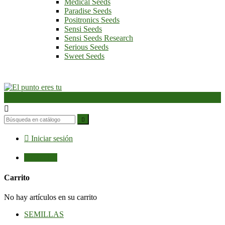
Medical Seeds
Paradise Seeds
Positronics Seeds
Sensi Seeds
Sensi Seeds Research
Serious Seeds
Sweet Seeds




Iniciar sesión

0,00 €
0
Carrito
No hay artículos en su carrito
SEMILLAS