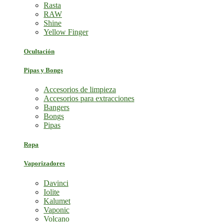
Rasta
RAW
Shine
Yellow Finger
Ocultación
Pipas y Bongs
Accesorios de limpieza
Accesorios para extracciones
Bangers
Bongs
Pipas
Ropa
Vaporizadores
Davinci
Iolite
Kalumet
Vaponic
Volcano