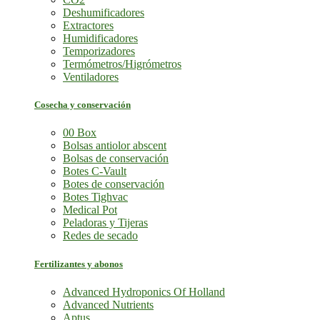
Deshumificadores
Extractores
Humidificadores
Temporizadores
Termómetros/Higrómetros
Ventiladores
Cosecha y conservación
00 Box
Bolsas antiolor abscent
Bolsas de conservación
Botes C-Vault
Botes de conservación
Botes Tighvac
Medical Pot
Peladoras y Tijeras
Redes de secado
Fertilizantes y abonos
Advanced Hydroponics Of Holland
Advanced Nutrients
Aptus