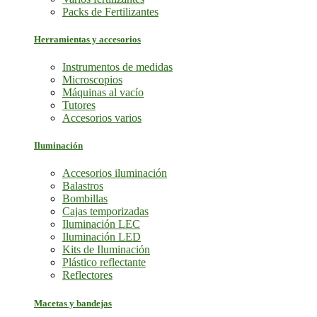
Packs de Fertilizantes
Herramientas y accesorios
Instrumentos de medidas
Microscopios
Máquinas al vacío
Tutores
Accesorios varios
Iluminación
Accesorios iluminación
Balastros
Bombillas
Cajas temporizadas
Iluminación LEC
Iluminación LED
Kits de Iluminación
Plástico reflectante
Reflectores
Macetas y bandejas