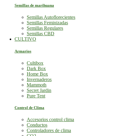
Semillas de marihuana
Semillas Autoflorecientes
Semillas Feminizadas
Semillas Regulares
Semillas CBD
CULTIVO
Armarios
Cultibox
Dark Box
Home Box
Invernaderos
Mammoth
Secret Jardin
Pure Tent
Control de Clima
Accesorios control clima
Conductos
Controladores de clima
CO2