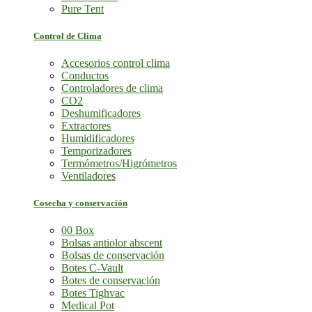
Pure Tent
Control de Clima
Accesorios control clima
Conductos
Controladores de clima
CO2
Deshumificadores
Extractores
Humidificadores
Temporizadores
Termómetros/Higrómetros
Ventiladores
Cosecha y conservación
00 Box
Bolsas antiolor abscent
Bolsas de conservación
Botes C-Vault
Botes de conservación
Botes Tighvac
Medical Pot