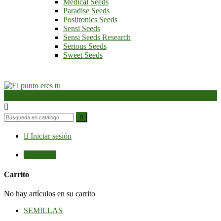
Medical Seeds
Paradise Seeds
Positronics Seeds
Sensi Seeds
Sensi Seeds Research
Serious Seeds
Sweet Seeds




Iniciar sesión

0,00 €
0
Carrito
No hay artículos en su carrito
SEMILLAS