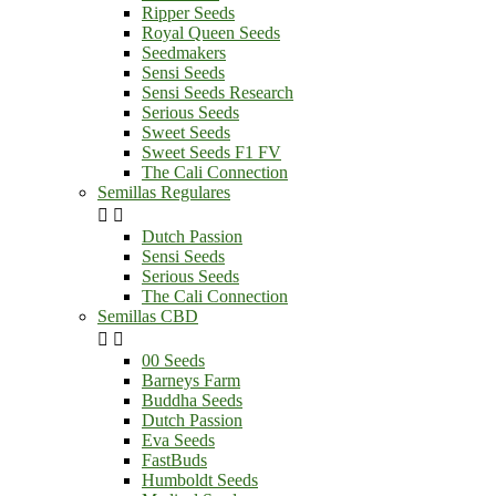
Ripper Seeds
Royal Queen Seeds
Seedmakers
Sensi Seeds
Sensi Seeds Research
Serious Seeds
Sweet Seeds
Sweet Seeds F1 FV
The Cali Connection
Semillas Regulares


Dutch Passion
Sensi Seeds
Serious Seeds
The Cali Connection
Semillas CBD


00 Seeds
Barneys Farm
Buddha Seeds
Dutch Passion
Eva Seeds
FastBuds
Humboldt Seeds