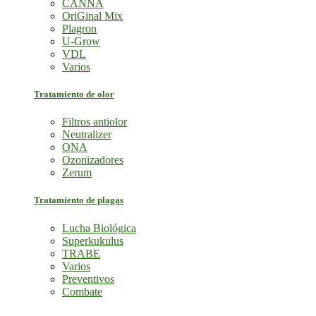
CANNA
OriGinal Mix
Plagron
U-Grow
VDL
Varios
Tratamiento de olor
Filtros antiolor
Neutralizer
ONA
Ozonizadores
Zerum
Tratamiento de plagas
Lucha Biológica
Superkukulus
TRABE
Varios
Preventivos
Combate