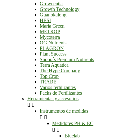
Growcentia
Growth Technology
Guanokalong
HESI
Maria Green
METROP
Mycoterra
OG Nutrients
PLAGRON
Plant Success
Snoop´s Premium Nutrients
Terra Aquatica
The Hype Company
Top Crop
TRABE
Varios fertilizantes
Packs de Fertilizantes
Herramientas y accesorios


Instrumentos de medidas


Medidores PH & EC


Bluelab