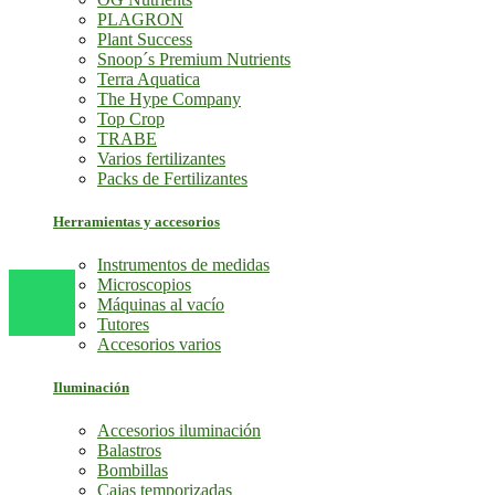
PLAGRON
Plant Success
Snoop´s Premium Nutrients
Terra Aquatica
The Hype Company
Top Crop
TRABE
Varios fertilizantes
Packs de Fertilizantes
Herramientas y accesorios
Instrumentos de medidas
Microscopios
Máquinas al vacío
Tutores
Accesorios varios
Iluminación
Accesorios iluminación
Balastros
Bombillas
Cajas temporizadas