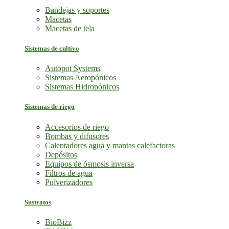
Bandejas y soportes
Macetas
Macetas de tela
Sistemas de cultivo
Autopot Systems
Sistemas Aeropónicos
Sistemas Hidropónicos
Sistemas de riego
Accesorios de riego
Bombas y difusores
Calentadores agua y mantas calefactoras
Depósitos
Equipos de ósmosis inversa
Filtros de agua
Pulverizadores
Sustratos
BioBizz