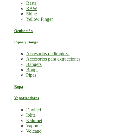
Rasta
RAW
Shine
Yellow Finger
Ocultación
Pipas y Bongs
Accesorios de limpieza
Accesorios para extracciones
Bangers
Bongs
Pipas
Ropa
Vaporizadores
Davinci
Iolite
Kalumet
Vaponic
Volcano