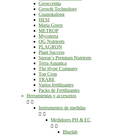
Growcentia
Growth Technology
Guanokalong
HESI
Maria Green
METROP
Mycoterra
OG Nutrients
PLAGRON
Plant Success
Snoop´s Premium Nutrients
Terra Aquatica
The Hype Company
Top Crop
TRABE
Varios fertilizantes
Packs de Fertilizantes
Herramientas y accesorios


Instrumentos de medidas


Medidores PH & EC


Bluelab