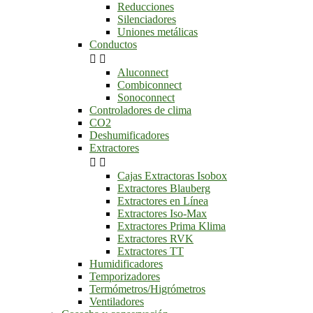
Reducciones
Silenciadores
Uniones metálicas
Conductos


Aluconnect
Combiconnect
Sonoconnect
Controladores de clima
CO2
Deshumificadores
Extractores


Cajas Extractoras Isobox
Extractores Blauberg
Extractores en Línea
Extractores Iso-Max
Extractores Prima Klima
Extractores RVK
Extractores TT
Humidificadores
Temporizadores
Termómetros/Higrómetros
Ventiladores