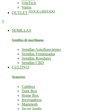
VripTech
Varios
STOCK LIMITADO
OUTLET

SEMILLAS
Semillas de marihuana
Semillas Autoflorecientes
Semillas Feminizadas
Semillas Regulares
Semillas CBD
CULTIVO
Armarios
Cultibox
Dark Box
Home Box
Invernaderos
Mammoth
Secret Jardin