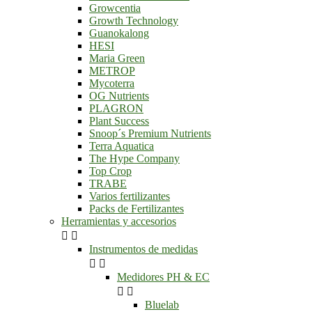
Growcentia
Growth Technology
Guanokalong
HESI
Maria Green
METROP
Mycoterra
OG Nutrients
PLAGRON
Plant Success
Snoop´s Premium Nutrients
Terra Aquatica
The Hype Company
Top Crop
TRABE
Varios fertilizantes
Packs de Fertilizantes
Herramientas y accesorios


Instrumentos de medidas


Medidores PH & EC


Bluelab