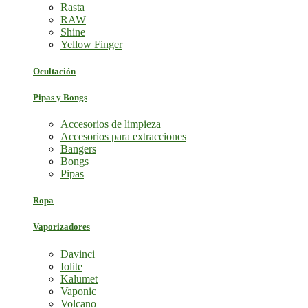
Rasta
RAW
Shine
Yellow Finger
Ocultación
Pipas y Bongs
Accesorios de limpieza
Accesorios para extracciones
Bangers
Bongs
Pipas
Ropa
Vaporizadores
Davinci
Iolite
Kalumet
Vaponic
Volcano