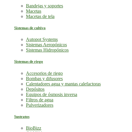
Bandejas y soportes
Macetas
Macetas de tela
Sistemas de cultivo
Autopot Systems
Sistemas Aeropónicos
Sistemas Hidropónicos
Sistemas de riego
Accesorios de riego
Bombas y difusores
Calentadores agua y mantas calefactoras
Depósitos
Equipos de ósmosis inversa
Filtros de agua
Pulverizadores
Sustratos
BioBizz