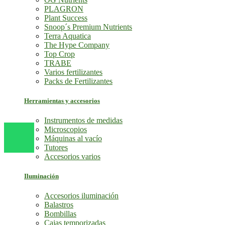
PLAGRON
Plant Success
Snoop´s Premium Nutrients
Terra Aquatica
The Hype Company
Top Crop
TRABE
Varios fertilizantes
Packs de Fertilizantes
Herramientas y accesorios
Instrumentos de medidas
Microscopios
Máquinas al vacío
Tutores
Accesorios varios
Iluminación
Accesorios iluminación
Balastros
Bombillas
Cajas temporizadas