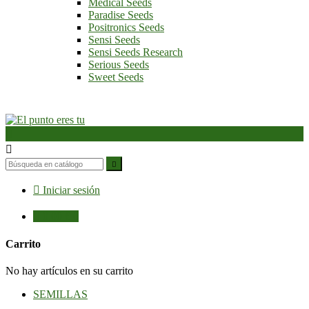
Medical Seeds
Paradise Seeds
Positronics Seeds
Sensi Seeds
Sensi Seeds Research
Serious Seeds
Sweet Seeds




Iniciar sesión

0,00 €
0
Carrito
No hay artículos en su carrito
SEMILLAS