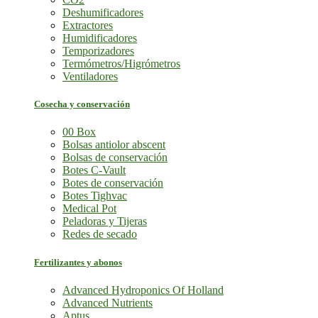
Deshumificadores
Extractores
Humidificadores
Temporizadores
Termómetros/Higrómetros
Ventiladores
Cosecha y conservación
00 Box
Bolsas antiolor abscent
Bolsas de conservación
Botes C-Vault
Botes de conservación
Botes Tighvac
Medical Pot
Peladoras y Tijeras
Redes de secado
Fertilizantes y abonos
Advanced Hydroponics Of Holland
Advanced Nutrients
Aptus