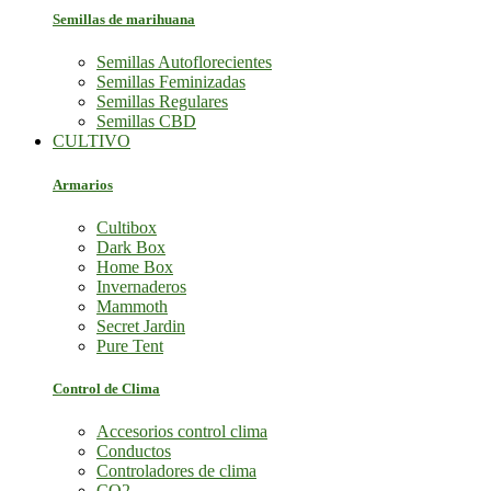
Semillas de marihuana
Semillas Autoflorecientes
Semillas Feminizadas
Semillas Regulares
Semillas CBD
CULTIVO
Armarios
Cultibox
Dark Box
Home Box
Invernaderos
Mammoth
Secret Jardin
Pure Tent
Control de Clima
Accesorios control clima
Conductos
Controladores de clima
CO2