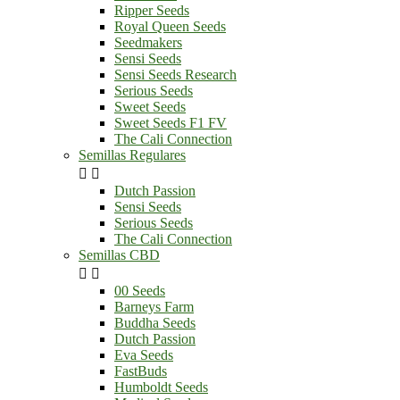
Ripper Seeds
Royal Queen Seeds
Seedmakers
Sensi Seeds
Sensi Seeds Research
Serious Seeds
Sweet Seeds
Sweet Seeds F1 FV
The Cali Connection
Semillas Regulares


Dutch Passion
Sensi Seeds
Serious Seeds
The Cali Connection
Semillas CBD


00 Seeds
Barneys Farm
Buddha Seeds
Dutch Passion
Eva Seeds
FastBuds
Humboldt Seeds