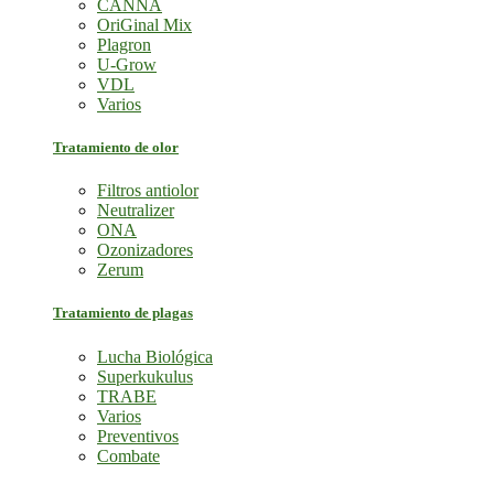
CANNA
OriGinal Mix
Plagron
U-Grow
VDL
Varios
Tratamiento de olor
Filtros antiolor
Neutralizer
ONA
Ozonizadores
Zerum
Tratamiento de plagas
Lucha Biológica
Superkukulus
TRABE
Varios
Preventivos
Combate