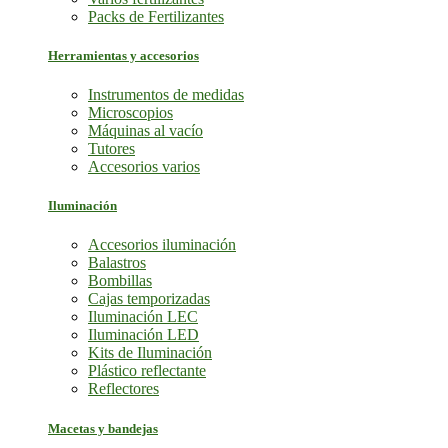
Packs de Fertilizantes
Herramientas y accesorios
Instrumentos de medidas
Microscopios
Máquinas al vacío
Tutores
Accesorios varios
Iluminación
Accesorios iluminación
Balastros
Bombillas
Cajas temporizadas
Iluminación LEC
Iluminación LED
Kits de Iluminación
Plástico reflectante
Reflectores
Macetas y bandejas