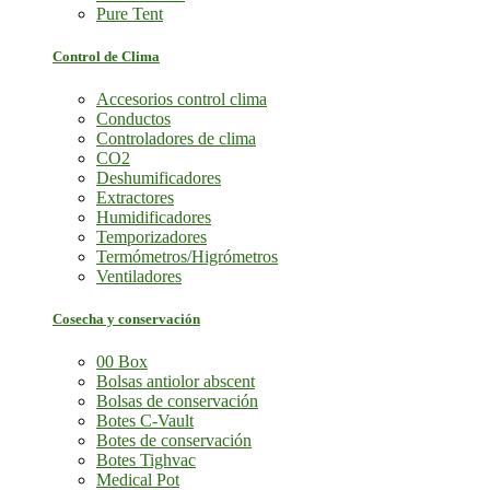
Pure Tent
Control de Clima
Accesorios control clima
Conductos
Controladores de clima
CO2
Deshumificadores
Extractores
Humidificadores
Temporizadores
Termómetros/Higrómetros
Ventiladores
Cosecha y conservación
00 Box
Bolsas antiolor abscent
Bolsas de conservación
Botes C-Vault
Botes de conservación
Botes Tighvac
Medical Pot