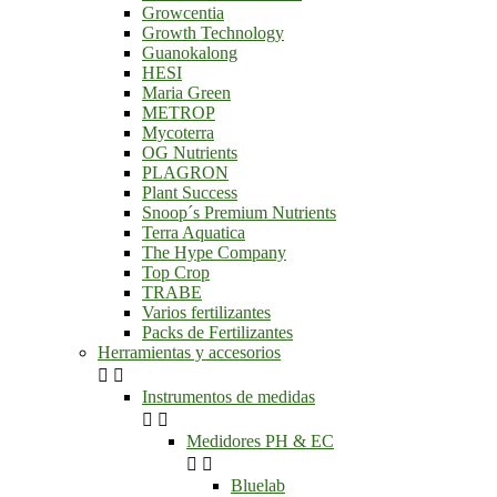
Growcentia
Growth Technology
Guanokalong
HESI
Maria Green
METROP
Mycoterra
OG Nutrients
PLAGRON
Plant Success
Snoop´s Premium Nutrients
Terra Aquatica
The Hype Company
Top Crop
TRABE
Varios fertilizantes
Packs de Fertilizantes
Herramientas y accesorios


Instrumentos de medidas


Medidores PH & EC


Bluelab