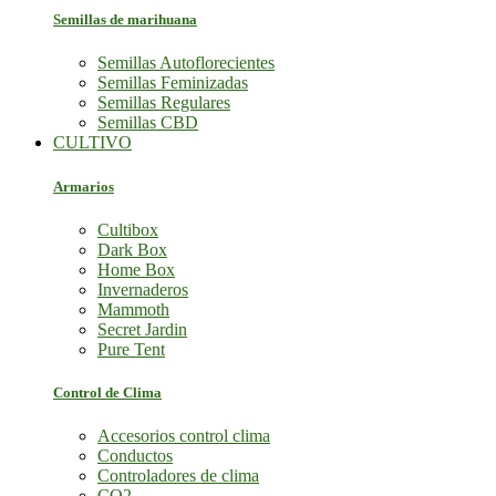
Semillas de marihuana
Semillas Autoflorecientes
Semillas Feminizadas
Semillas Regulares
Semillas CBD
CULTIVO
Armarios
Cultibox
Dark Box
Home Box
Invernaderos
Mammoth
Secret Jardin
Pure Tent
Control de Clima
Accesorios control clima
Conductos
Controladores de clima
CO2