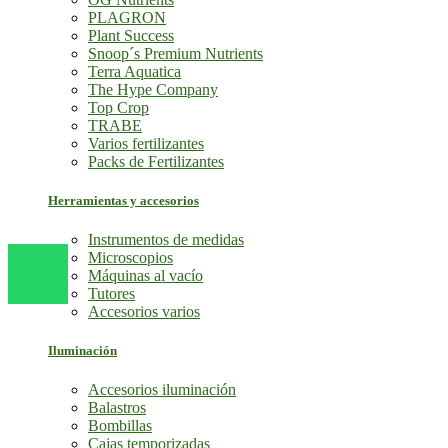
PLAGRON
Plant Success
Snoop´s Premium Nutrients
Terra Aquatica
The Hype Company
Top Crop
TRABE
Varios fertilizantes
Packs de Fertilizantes
Herramientas y accesorios
Instrumentos de medidas
Microscopios
Máquinas al vacío
Tutores
Accesorios varios
Iluminación
Accesorios iluminación
Balastros
Bombillas
Cajas temporizadas