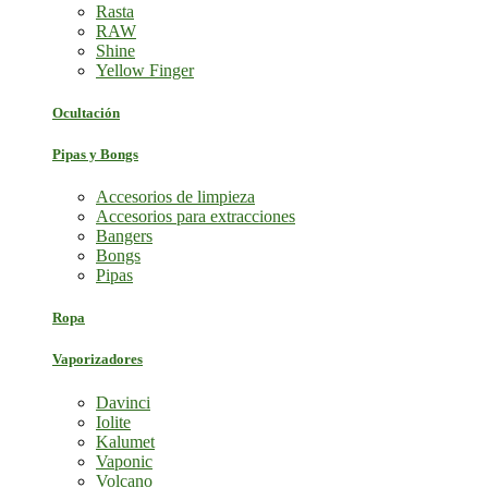
Rasta
RAW
Shine
Yellow Finger
Ocultación
Pipas y Bongs
Accesorios de limpieza
Accesorios para extracciones
Bangers
Bongs
Pipas
Ropa
Vaporizadores
Davinci
Iolite
Kalumet
Vaponic
Volcano