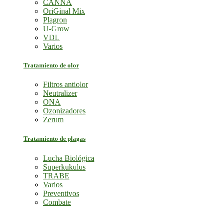
CANNA
OriGinal Mix
Plagron
U-Grow
VDL
Varios
Tratamiento de olor
Filtros antiolor
Neutralizer
ONA
Ozonizadores
Zerum
Tratamiento de plagas
Lucha Biológica
Superkukulus
TRABE
Varios
Preventivos
Combate