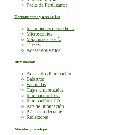
Packs de Fertilizantes
Herramientas y accesorios
Instrumentos de medidas
Microscopios
Máquinas al vacío
Tutores
Accesorios varios
Iluminación
Accesorios iluminación
Balastros
Bombillas
Cajas temporizadas
Iluminación LEC
Iluminación LED
Kits de Iluminación
Plástico reflectante
Reflectores
Macetas y bandejas