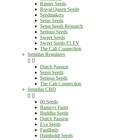
Ripper Seeds
Royal Queen Seeds
Seedmakers
Sensi Seeds
Sensi Seeds Research
Serious Seeds
Sweet Seeds
Sweet Seeds F1 FV
The Cali Connection
Semillas Regulares


Dutch Passion
Sensi Seeds
Serious Seeds
The Cali Connection
Semillas CBD


00 Seeds
Barneys Farm
Buddha Seeds
Dutch Passion
Eva Seeds
FastBuds
Humboldt Seeds