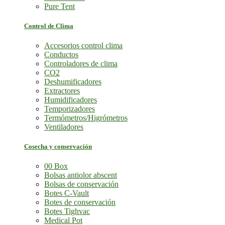
Pure Tent
Control de Clima
Accesorios control clima
Conductos
Controladores de clima
CO2
Deshumificadores
Extractores
Humidificadores
Temporizadores
Termómetros/Higrómetros
Ventiladores
Cosecha y conservación
00 Box
Bolsas antiolor abscent
Bolsas de conservación
Botes C-Vault
Botes de conservación
Botes Tighvac
Medical Pot