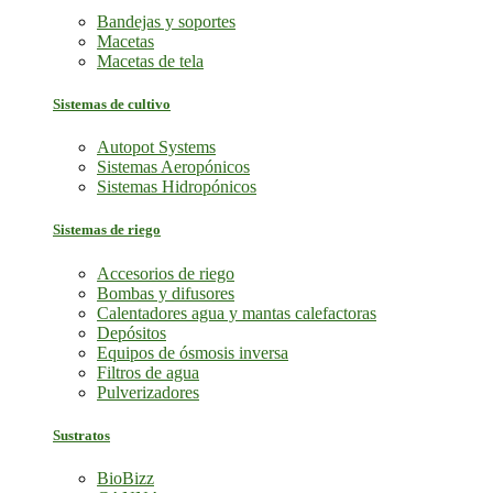
Bandejas y soportes
Macetas
Macetas de tela
Sistemas de cultivo
Autopot Systems
Sistemas Aeropónicos
Sistemas Hidropónicos
Sistemas de riego
Accesorios de riego
Bombas y difusores
Calentadores agua y mantas calefactoras
Depósitos
Equipos de ósmosis inversa
Filtros de agua
Pulverizadores
Sustratos
BioBizz