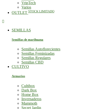
VripTech
Varios
STOCK LIMITADO
OUTLET

SEMILLAS
Semillas de marihuana
Semillas Autoflorecientes
Semillas Feminizadas
Semillas Regulares
Semillas CBD
CULTIVO
Armarios
Cultibox
Dark Box
Home Box
Invernaderos
Mammoth
Secret Jardin