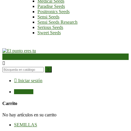
Medical Seeds
Paradise Seeds
Positronics Seeds
Sensi Seeds
Sensi Seeds Research
Serious Seeds
Sweet Seeds




Iniciar sesión

0,00 €
0
Carrito
No hay artículos en su carrito
SEMILLAS