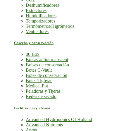
Deshumificadores
Extractores
Humidificadores
Temporizadores
Termómetros/Higrómetros
Ventiladores
Cosecha y conservación
00 Box
Bolsas antiolor abscent
Bolsas de conservación
Botes C-Vault
Botes de conservación
Botes Tighvac
Medical Pot
Peladoras y Tijeras
Redes de secado
Fertilizantes y abonos
Advanced Hydroponics Of Holland
Advanced Nutrients
Aptus