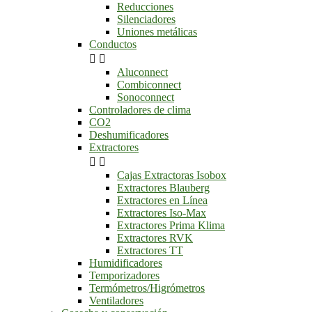
Reducciones
Silenciadores
Uniones metálicas
Conductos


Aluconnect
Combiconnect
Sonoconnect
Controladores de clima
CO2
Deshumificadores
Extractores


Cajas Extractoras Isobox
Extractores Blauberg
Extractores en Línea
Extractores Iso-Max
Extractores Prima Klima
Extractores RVK
Extractores TT
Humidificadores
Temporizadores
Termómetros/Higrómetros
Ventiladores