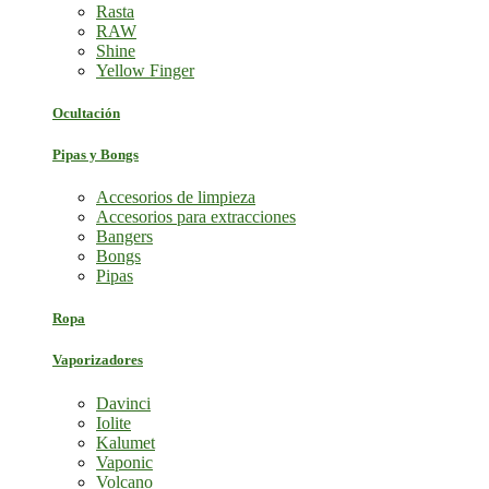
Rasta
RAW
Shine
Yellow Finger
Ocultación
Pipas y Bongs
Accesorios de limpieza
Accesorios para extracciones
Bangers
Bongs
Pipas
Ropa
Vaporizadores
Davinci
Iolite
Kalumet
Vaponic
Volcano