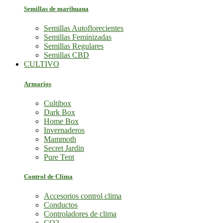
Semillas de marihuana
Semillas Autoflorecientes
Semillas Feminizadas
Semillas Regulares
Semillas CBD
CULTIVO
Armarios
Cultibox
Dark Box
Home Box
Invernaderos
Mammoth
Secret Jardin
Pure Tent
Control de Clima
Accesorios control clima
Conductos
Controladores de clima
CO2