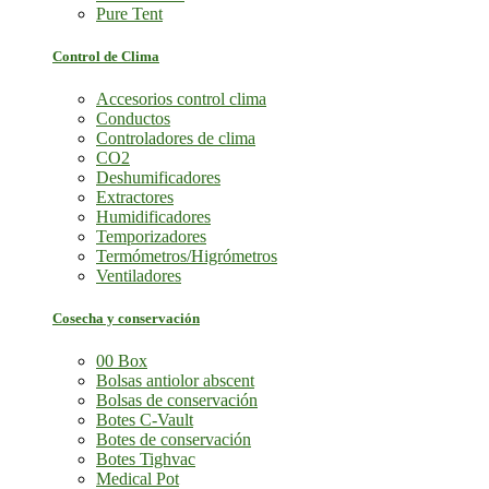
Pure Tent
Control de Clima
Accesorios control clima
Conductos
Controladores de clima
CO2
Deshumificadores
Extractores
Humidificadores
Temporizadores
Termómetros/Higrómetros
Ventiladores
Cosecha y conservación
00 Box
Bolsas antiolor abscent
Bolsas de conservación
Botes C-Vault
Botes de conservación
Botes Tighvac
Medical Pot