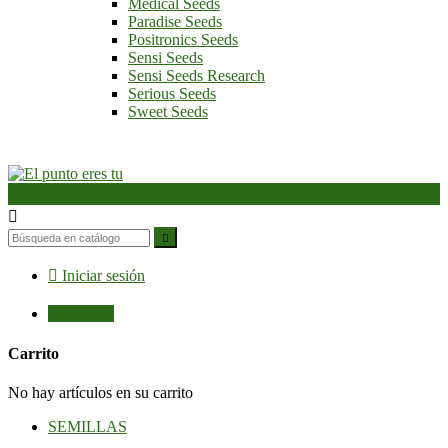
Medical Seeds
Paradise Seeds
Positronics Seeds
Sensi Seeds
Sensi Seeds Research
Serious Seeds
Sweet Seeds




Iniciar sesión

0,00 €
0
Carrito
No hay artículos en su carrito
SEMILLAS