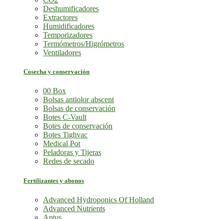
Deshumificadores
Extractores
Humidificadores
Temporizadores
Termómetros/Higrómetros
Ventiladores
Cosecha y conservación
00 Box
Bolsas antiolor abscent
Bolsas de conservación
Botes C-Vault
Botes de conservación
Botes Tighvac
Medical Pot
Peladoras y Tijeras
Redes de secado
Fertilizantes y abonos
Advanced Hydroponics Of Holland
Advanced Nutrients
Aptus