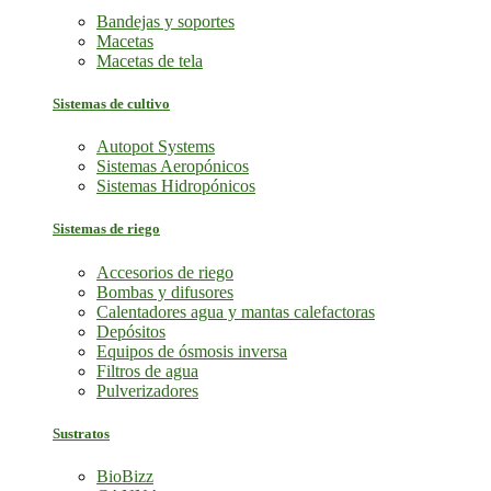
Bandejas y soportes
Macetas
Macetas de tela
Sistemas de cultivo
Autopot Systems
Sistemas Aeropónicos
Sistemas Hidropónicos
Sistemas de riego
Accesorios de riego
Bombas y difusores
Calentadores agua y mantas calefactoras
Depósitos
Equipos de ósmosis inversa
Filtros de agua
Pulverizadores
Sustratos
BioBizz