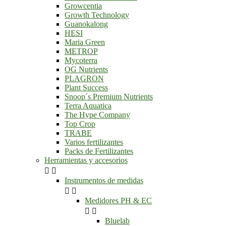
Growcentia
Growth Technology
Guanokalong
HESI
Maria Green
METROP
Mycoterra
OG Nutrients
PLAGRON
Plant Success
Snoop´s Premium Nutrients
Terra Aquatica
The Hype Company
Top Crop
TRABE
Varios fertilizantes
Packs de Fertilizantes
Herramientas y accesorios


Instrumentos de medidas


Medidores PH & EC


Bluelab