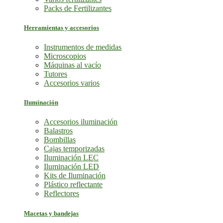
Packs de Fertilizantes
Herramientas y accesorios
Instrumentos de medidas
Microscopios
Máquinas al vacío
Tutores
Accesorios varios
Iluminación
Accesorios iluminación
Balastros
Bombillas
Cajas temporizadas
Iluminación LEC
Iluminación LED
Kits de Iluminación
Plástico reflectante
Reflectores
Macetas y bandejas