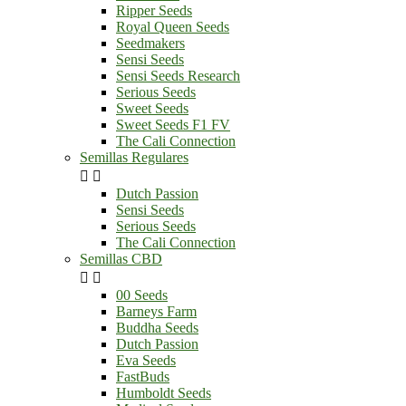
Ripper Seeds
Royal Queen Seeds
Seedmakers
Sensi Seeds
Sensi Seeds Research
Serious Seeds
Sweet Seeds
Sweet Seeds F1 FV
The Cali Connection
Semillas Regulares


Dutch Passion
Sensi Seeds
Serious Seeds
The Cali Connection
Semillas CBD


00 Seeds
Barneys Farm
Buddha Seeds
Dutch Passion
Eva Seeds
FastBuds
Humboldt Seeds