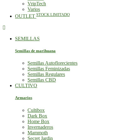
VripTech
Varios
STOCK LIMITADO
OUTLET

SEMILLAS
Semillas de marihuana
Semillas Autoflorecientes
Semillas Feminizadas
Semillas Regulares
Semillas CBD
CULTIVO
Armarios
Cultibox
Dark Box
Home Box
Invernaderos
Mammoth
Secret Jardin