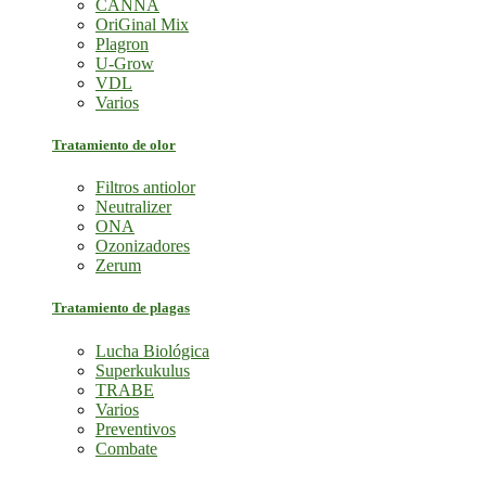
CANNA
OriGinal Mix
Plagron
U-Grow
VDL
Varios
Tratamiento de olor
Filtros antiolor
Neutralizer
ONA
Ozonizadores
Zerum
Tratamiento de plagas
Lucha Biológica
Superkukulus
TRABE
Varios
Preventivos
Combate