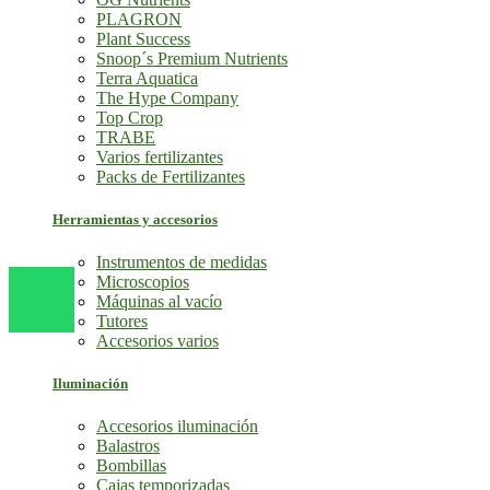
PLAGRON
Plant Success
Snoop´s Premium Nutrients
Terra Aquatica
The Hype Company
Top Crop
TRABE
Varios fertilizantes
Packs de Fertilizantes
Herramientas y accesorios
Instrumentos de medidas
Microscopios
Máquinas al vacío
Tutores
Accesorios varios
Iluminación
Accesorios iluminación
Balastros
Bombillas
Cajas temporizadas