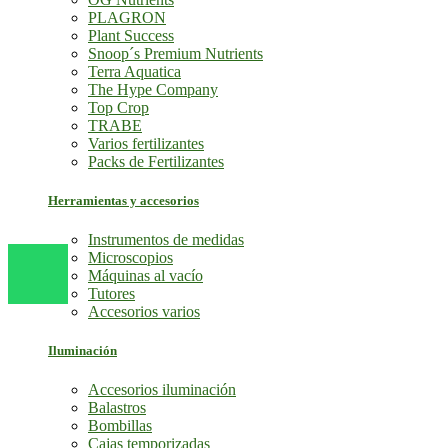
PLAGRON
Plant Success
Snoop´s Premium Nutrients
Terra Aquatica
The Hype Company
Top Crop
TRABE
Varios fertilizantes
Packs de Fertilizantes
Herramientas y accesorios
Instrumentos de medidas
Microscopios
Máquinas al vacío
Tutores
Accesorios varios
Iluminación
Accesorios iluminación
Balastros
Bombillas
Cajas temporizadas