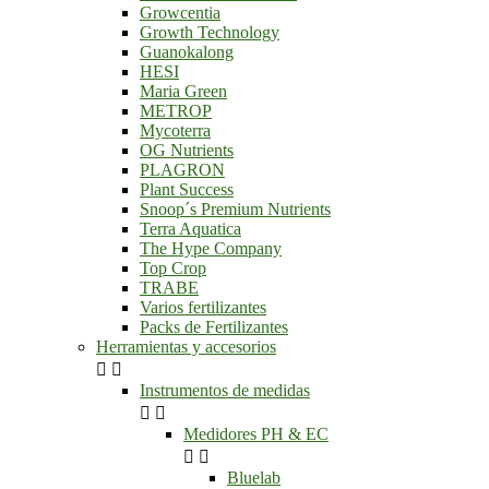
Growcentia
Growth Technology
Guanokalong
HESI
Maria Green
METROP
Mycoterra
OG Nutrients
PLAGRON
Plant Success
Snoop´s Premium Nutrients
Terra Aquatica
The Hype Company
Top Crop
TRABE
Varios fertilizantes
Packs de Fertilizantes
Herramientas y accesorios


Instrumentos de medidas


Medidores PH & EC


Bluelab