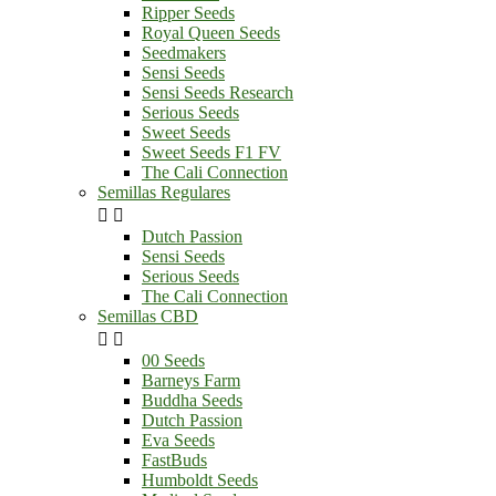
Ripper Seeds
Royal Queen Seeds
Seedmakers
Sensi Seeds
Sensi Seeds Research
Serious Seeds
Sweet Seeds
Sweet Seeds F1 FV
The Cali Connection
Semillas Regulares


Dutch Passion
Sensi Seeds
Serious Seeds
The Cali Connection
Semillas CBD


00 Seeds
Barneys Farm
Buddha Seeds
Dutch Passion
Eva Seeds
FastBuds
Humboldt Seeds