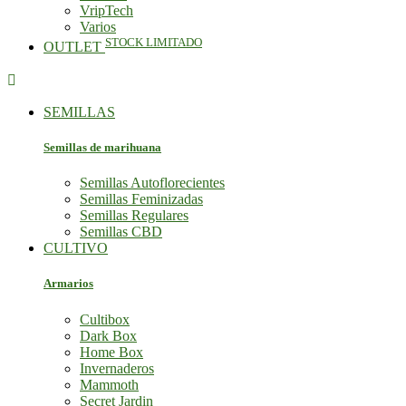
VripTech
Varios
STOCK LIMITADO
OUTLET

SEMILLAS
Semillas de marihuana
Semillas Autoflorecientes
Semillas Feminizadas
Semillas Regulares
Semillas CBD
CULTIVO
Armarios
Cultibox
Dark Box
Home Box
Invernaderos
Mammoth
Secret Jardin