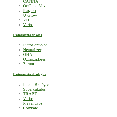
CANNA
OriGinal Mix
Plagron
U-Grow
VDL
Varios
Tratamiento de olor
Filtros antiolor
Neutralizer
ONA
Ozonizadores
Zerum
Tratamiento de plagas
Lucha Biológica
Superkukulus
TRABE
Varios
Preventivos
Combate