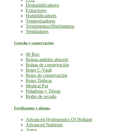
Deshumificadores
Extractores
Humidificadores
Temporizadores
Termómetros/Higrómetros
Ventiladores
Cosecha y conservación
00 Box
Bolsas antiolor abscent
Bolsas de conservación
Botes C-Vault
Botes de conservación
Botes Tighvac
Medical Pot
Peladoras y Tijeras
Redes de secado
Fertilizantes y abonos
Advanced Hydroponics Of Holland
Advanced Nutrients
Aptus