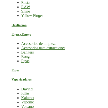
Rasta
RAW
Shine
Yellow Finger
Ocultación
Pipas y Bongs
Accesorios de limpieza
Accesorios para extracciones
Bangers
Bongs
Pipas
Ropa
Vaporizadores
Davinci
Iolite
Kalumet
Vaponic
Volcano