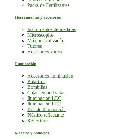
Packs de Fertilizantes
Herramientas y accesorios
Instrumentos de medidas
Microscopios
Máquinas al vacío
Tutores
Accesorios varios
Iluminación
Accesorios iluminación
Balastros
Bombillas
Cajas temporizadas
Iluminación LEC
Iluminación LED
Kits de Iluminación
Plástico reflectante
Reflectores
Macetas y bandejas