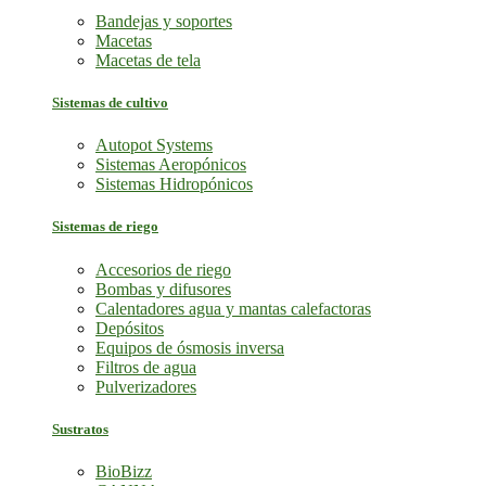
Bandejas y soportes
Macetas
Macetas de tela
Sistemas de cultivo
Autopot Systems
Sistemas Aeropónicos
Sistemas Hidropónicos
Sistemas de riego
Accesorios de riego
Bombas y difusores
Calentadores agua y mantas calefactoras
Depósitos
Equipos de ósmosis inversa
Filtros de agua
Pulverizadores
Sustratos
BioBizz