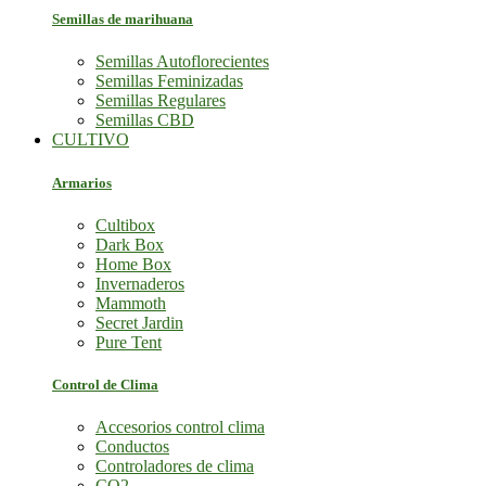
Semillas de marihuana
Semillas Autoflorecientes
Semillas Feminizadas
Semillas Regulares
Semillas CBD
CULTIVO
Armarios
Cultibox
Dark Box
Home Box
Invernaderos
Mammoth
Secret Jardin
Pure Tent
Control de Clima
Accesorios control clima
Conductos
Controladores de clima
CO2