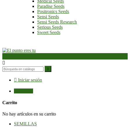
Medical Seeds
Paradise Seeds
Positronics Seeds
Sensi Seeds
Sensi Seeds Research
Serious Seeds
Sweet Seeds




Iniciar sesión

0,00 €
0
Carrito
No hay artículos en su carrito
SEMILLAS