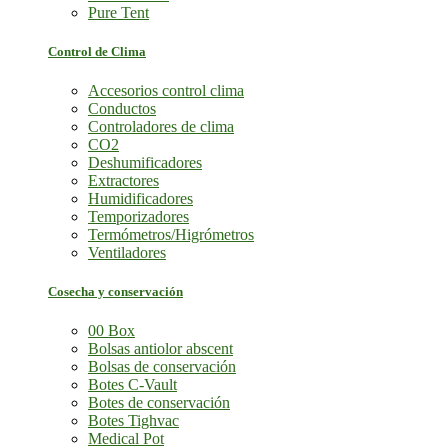
Pure Tent
Control de Clima
Accesorios control clima
Conductos
Controladores de clima
CO2
Deshumificadores
Extractores
Humidificadores
Temporizadores
Termómetros/Higrómetros
Ventiladores
Cosecha y conservación
00 Box
Bolsas antiolor abscent
Bolsas de conservación
Botes C-Vault
Botes de conservación
Botes Tighvac
Medical Pot